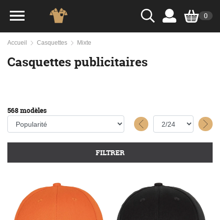
0
Accueil
Casquettes
Mixte
Casquettes publicitaires
568 modèles
FILTRER