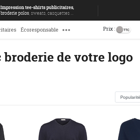
Impression tee-shirts publicitaires
,
broderie polos
, sweats, casquettes ...
Prix :
citaires
Écoresponsable
 broderie de votre logo