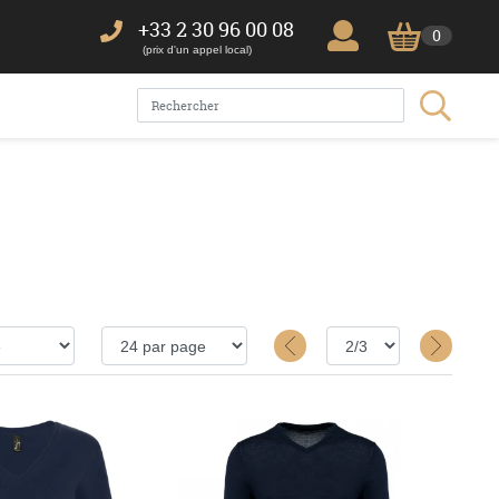
+33 2 30 96 00 08
0
(prix d'un appel local)