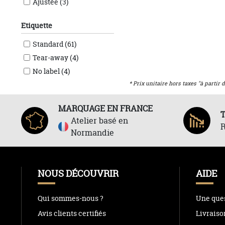
Ajustée (3)
Etiquette
Standard (61)
Tear-away (4)
No label (4)
* Prix unitaire hors taxes "à partir d
MARQUAGE EN FRANCE
Atelier basé en
R
Normandie
NOUS DÉCOUVRIR
AIDE
Qui sommes-nous ?
Une ques
Avis clients certifiés
Livraiso