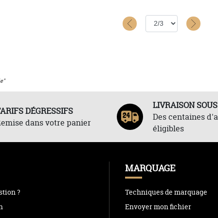
e"
LIVRAISON SOUS
TARIFS DÉGRESSIFS
Des centaines d'a
emise dans votre panier
éligibles
MARQUAGE
tion ?
Techniques de marquage
n
Envoyer mon fichier