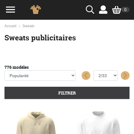
0
Accueil
Sweats
Sweats publicitaires
776 modèles
FILTRER