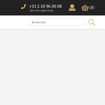
+33 2 30 96 00 08
0
(prix d'un appel local)