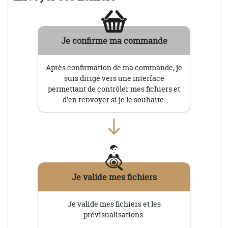
Je confirme ma commande
Après confirmation de ma commande, je
suis dirigé vers une interface
permettant de contrôler mes fichiers et
d'en renvoyer si je le souhaite.
Je valide mes fichiers
Je valide mes fichiers et les
prévisualisations.