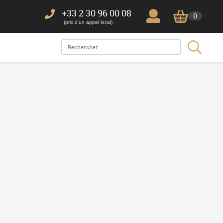
+33 2 30 96 00 08
0
(prix d'un appel local)