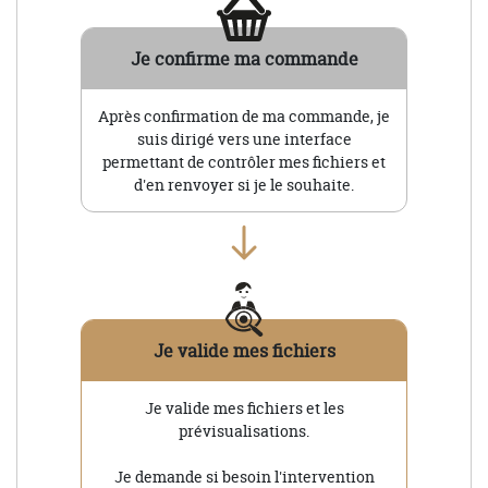
Je confirme ma commande
Après confirmation de ma commande, je
suis dirigé vers une interface
permettant de contrôler mes fichiers et
d'en renvoyer si je le souhaite.
Je valide mes fichiers
Je valide mes fichiers et les
prévisualisations.
Je demande si besoin l'intervention