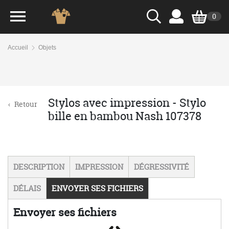
0
Accueil
Objets
Stylos avec impression - Stylo
‹
Retour
bille en bambou Nash 107378
DESCRIPTION
IMPRESSION
DÉGRESSIVITÉ
DÉLAIS
ENVOYER SES FICHIERS
Envoyer ses fichiers