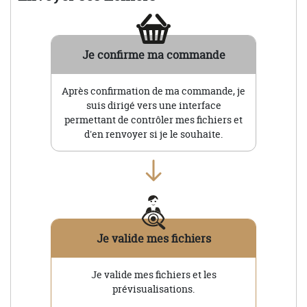
Je confirme ma commande
Après confirmation de ma commande, je
suis dirigé vers une interface
permettant de contrôler mes fichiers et
d'en renvoyer si je le souhaite.
Je valide mes fichiers
Je valide mes fichiers et les
prévisualisations.