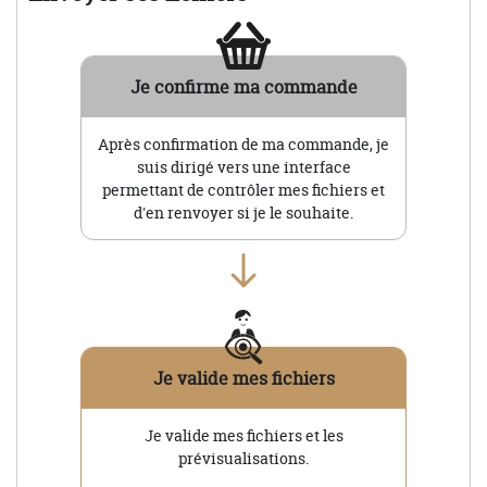
Je confirme ma commande
Après confirmation de ma commande, je
suis dirigé vers une interface
permettant de contrôler mes fichiers et
d'en renvoyer si je le souhaite.
Je valide mes fichiers
Je valide mes fichiers et les
prévisualisations.