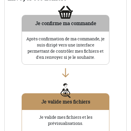
Je confirme ma commande
Après confirmation de ma commande, je
suis dirigé vers une interface
permettant de contrôler mes fichiers et
d'en renvoyer si je le souhaite.
Je valide mes fichiers
Je valide mes fichiers et les
prévisualisations.