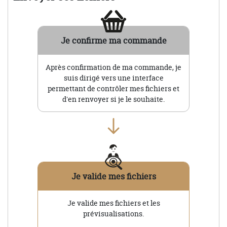
Je confirme ma commande
Après confirmation de ma commande, je
suis dirigé vers une interface
permettant de contrôler mes fichiers et
d'en renvoyer si je le souhaite.
Je valide mes fichiers
Je valide mes fichiers et les
prévisualisations.