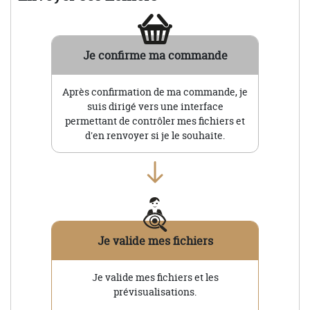
Je confirme ma commande
Après confirmation de ma commande, je
suis dirigé vers une interface
permettant de contrôler mes fichiers et
d'en renvoyer si je le souhaite.
Je valide mes fichiers
Je valide mes fichiers et les
prévisualisations.