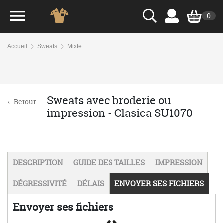
0
Accueil
Sweats
Mixte
Sweats avec broderie ou
‹
Retour
impression - Clasica SU1070
DESCRIPTION
GUIDE DES TAILLES
IMPRESSION
DÉGRESSIVITÉ
DÉLAIS
ENVOYER SES FICHIERS
Envoyer ses fichiers