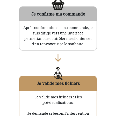
Je confirme ma commande
Après confirmation de ma commande, je
suis dirigé vers une interface
permettant de contrôler mes fichiers et
d'en renvoyer si je le souhaite.
Je valide mes fichiers
Je valide mes fichiers et les
prévisualisations.
Je demande si besoin l'intervention