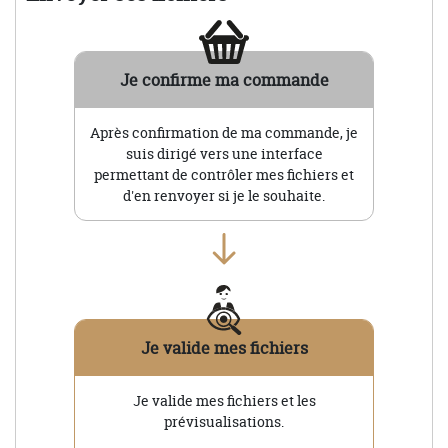
Je confirme ma commande
Après confirmation de ma commande, je
suis dirigé vers une interface
permettant de contrôler mes fichiers et
d'en renvoyer si je le souhaite.
Je valide mes fichiers
Je valide mes fichiers et les
prévisualisations.