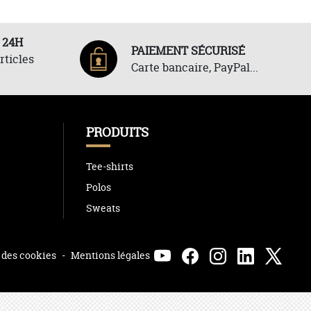
 24H
PAIEMENT SÉCURISÉ
rticles
Carte bancaire, PayPal...
PRODUITS
Tee-shirts
Polos
Sweats
 des cookies
-
Mentions légales