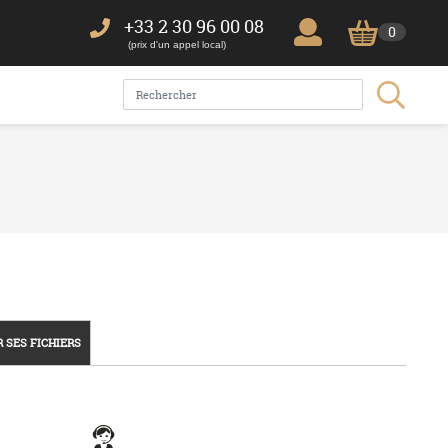
+33 2 30 96 00 08
0
(prix d'un appel local)
 SES FICHIERS