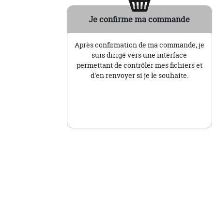
Je confirme ma commande
Après confirmation de ma commande, je
suis dirigé vers une interface
permettant de contrôler mes fichiers et
d'en renvoyer si je le souhaite.