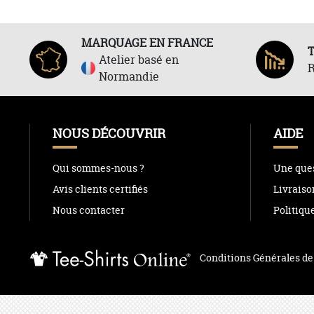
MARQUAGE EN FRANCE
Atelier basé en
R
Normandie
NOUS DÉCOUVRIR
AIDE
Qui sommes-nous ?
Une ques
Avis clients certifiés
Livraiso
Nous contacter
Politiqu
Conditions Générales de