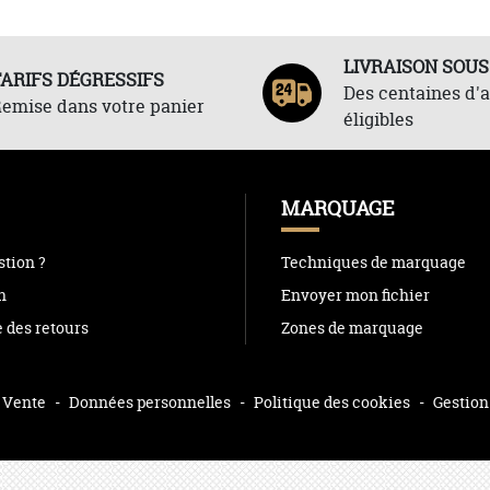
LIVRAISON SOUS
TARIFS DÉGRESSIFS
Des centaines d'a
emise dans votre panier
éligibles
MARQUAGE
tion ?
Techniques de marquage
n
Envoyer mon fichier
e des retours
Zones de marquage
 Vente
-
Données personnelles
-
Politique des cookies
-
Gestion