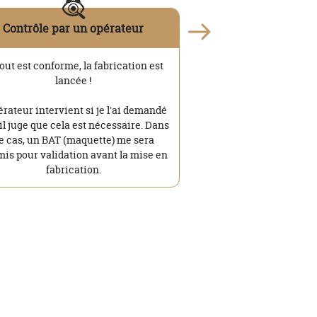
Contrôle par un opérateur
tout est conforme, la fabrication est
lancée !
érateur intervient si je l'ai demandé
'il juge que cela est nécessaire. Dans
e cas, un BAT (maquette) me sera
is pour validation avant la mise en
fabrication.