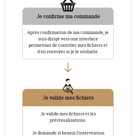
Je confirme ma commande
Après confirmation de ma commande, je
suis dirigé vers une interface
permettant de contrôler mes fichiers et
d'en renvoyer si je le souhaite.
Je valide mes fichiers
Je valide mes fichiers et les
prévisualisations.
Je demande si besoin l'intervention