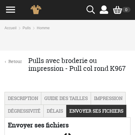
0
Accueil
Pulls
Homme
Pulls avec broderie ou
‹
Retour
impression - Pull col rond K967
DESCRIPTION
GUIDE DES TAILLES
IMPRESSION
DÉGRESSIVITÉ
DÉLAIS
ENVOYER SES FICHIERS
Envoyer ses fichiers