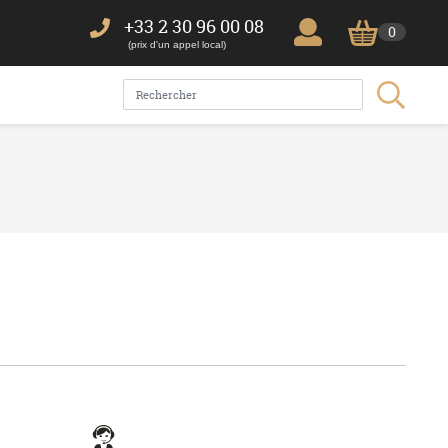
+33 2 30 96 00 08
0
(prix d'un appel local)