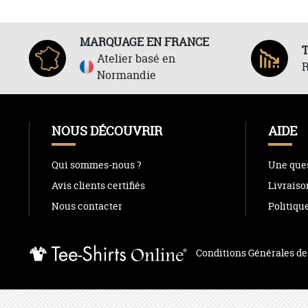
MARQUAGE EN FRANCE
Atelier basé en
R
Normandie
NOUS DÉCOUVRIR
AIDE
Qui sommes-nous ?
Une ques
Avis clients certifiés
Livraiso
Nous contacter
Politiqu
Conditions Générales de