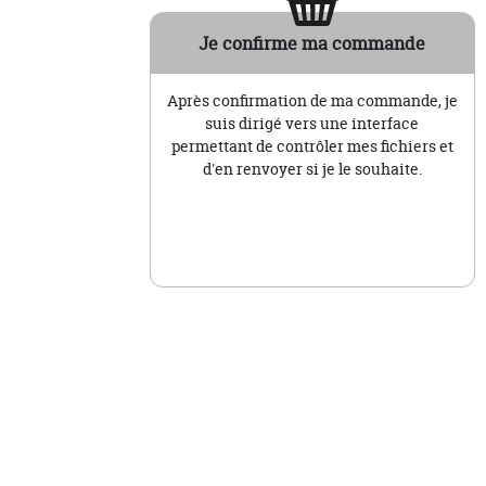
Je confirme ma commande
Après confirmation de ma commande, je
suis dirigé vers une interface
permettant de contrôler mes fichiers et
d'en renvoyer si je le souhaite.