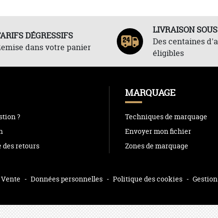
LIVRAISON SOUS
TARIFS DÉGRESSIFS
Des centaines d'a
emise dans votre panier
éligibles
MARQUAGE
tion ?
Techniques de marquage
n
Envoyer mon fichier
e des retours
Zones de marquage
 Vente
-
Données personnelles
-
Politique des cookies
-
Gestion