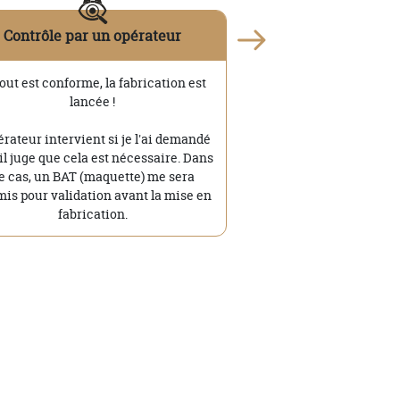
Contrôle par un opérateur
tout est conforme, la fabrication est
lancée !
érateur intervient si je l'ai demandé
'il juge que cela est nécessaire. Dans
e cas, un BAT (maquette) me sera
is pour validation avant la mise en
fabrication.