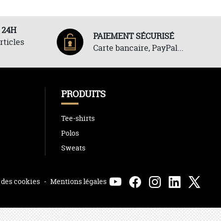
 24H
PAIEMENT SÉCURISÉ
rticles
Carte bancaire, PayPal...
PRODUITS
Tee-shirts
Polos
Sweats
 des cookies
-
Mentions légales