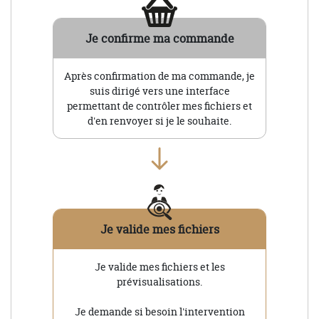
Je confirme ma commande
Après confirmation de ma commande, je
suis dirigé vers une interface
permettant de contrôler mes fichiers et
d'en renvoyer si je le souhaite.
Je valide mes fichiers
Je valide mes fichiers et les
prévisualisations.
Je demande si besoin l'intervention