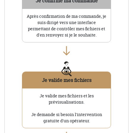
Fabrication de ma commande
Mes visuels sont marqués en France à
Vire-Normandie
MARQUAGE EN FRANCE
Atelier basé en Normandie
TARIFS DÉGRESSIFS
Remise dans votre panier