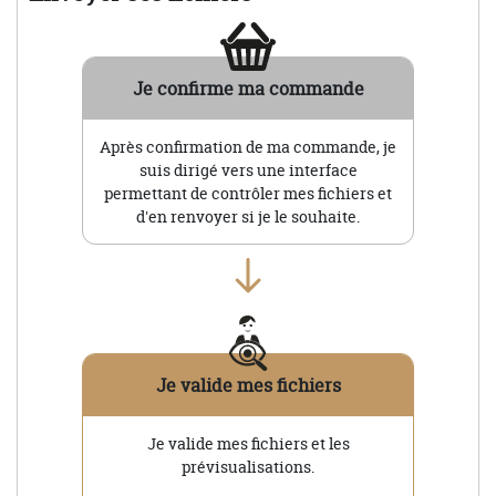
Je confirme ma commande
Après confirmation de ma commande, je
suis dirigé vers une interface
permettant de contrôler mes fichiers et
d'en renvoyer si je le souhaite.
Je valide mes fichiers
Je valide mes fichiers et les
prévisualisations.