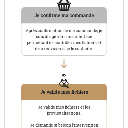
Je confirme ma commande
Après confirmation de ma commande, je
suis dirigé vers une interface
permettant de contrôler mes fichiers et
d'en renvoyer si je le souhaite.
Je valide mes fichiers
Je valide mes fichiers et les
prévisualisations.
Je demande si besoin l'intervention