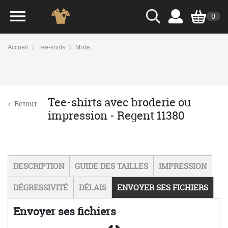
0
Accueil
Tee-shirts
Mixte
Tee-shirts avec broderie ou
‹
Retour
impression - Regent 11380
DESCRIPTION
GUIDE DES TAILLES
IMPRESSION
DÉGRESSIVITÉ
DÉLAIS
ENVOYER SES FICHIERS
Envoyer ses fichiers