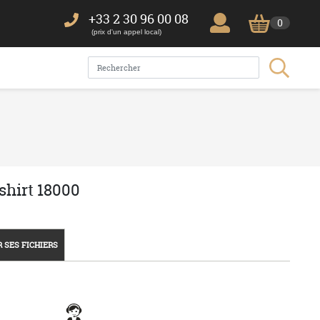
+33 2 30 96 00 08
0
(prix d'un appel local)
shirt 18000
 SES FICHIERS