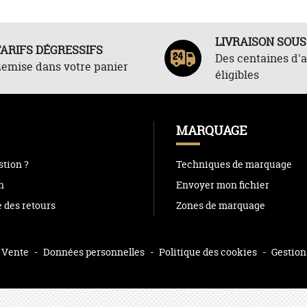
LIVRAISON SOUS
TARIFS DÉGRESSIFS
Des centaines d'a
emise dans votre panier
éligibles
MARQUAGE
tion ?
Techniques de marquage
n
Envoyer mon fichier
e des retours
Zones de marquage
 Vente
-
Données personnelles
-
Politique des cookies
-
Gestion