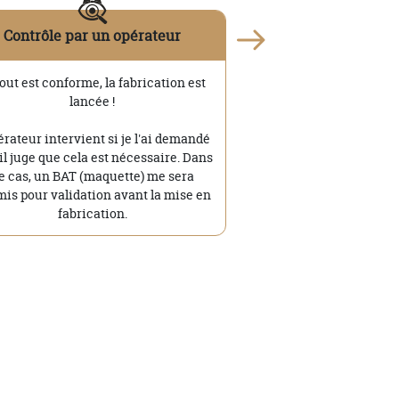
Contrôle par un opérateur
tout est conforme, la fabrication est
lancée !
érateur intervient si je l'ai demandé
'il juge que cela est nécessaire. Dans
e cas, un BAT (maquette) me sera
is pour validation avant la mise en
fabrication.