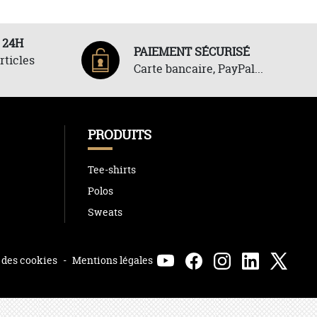
 24H
PAIEMENT SÉCURISÉ
rticles
Carte bancaire, PayPal...
PRODUITS
Tee-shirts
Polos
Sweats
 des cookies
-
Mentions légales