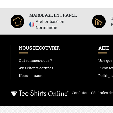
MARQUAGE EN FRANCE
Atelier basé en
R
Normandie
NOUS DÉCOUVRIR
AIDE
Qui sommes-nous ?
Une ques
Avis clients certifiés
Livraiso
Nous contacter
Politiqu
Conditions Générales de