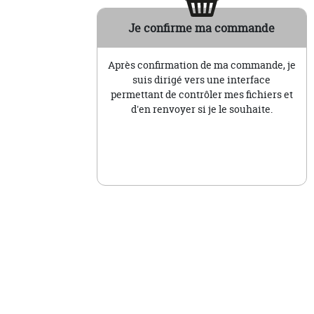
Je confirme ma commande
Après confirmation de ma commande, je
suis dirigé vers une interface
permettant de contrôler mes fichiers et
d'en renvoyer si je le souhaite.