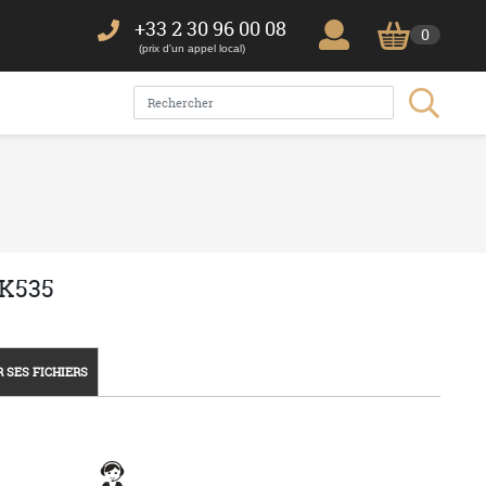
+33 2 30 96 00 08
0
(prix d'un appel local)
 K535
 SES FICHIERS