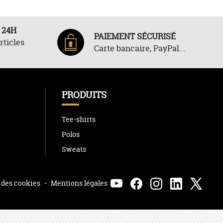
 24H
PAIEMENT SÉCURISÉ
rticles
Carte bancaire, PayPal...
PRODUITS
Tee-shirts
Polos
Sweats
 des cookies
-
Mentions légales