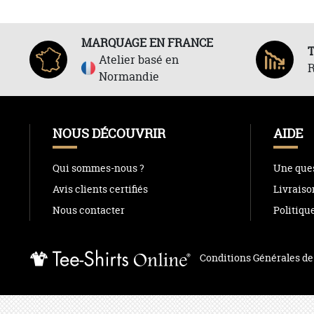
MARQUAGE EN FRANCE
Atelier basé en
R
Normandie
NOUS DÉCOUVRIR
AIDE
Qui sommes-nous ?
Une ques
Avis clients certifiés
Livraiso
Nous contacter
Politiqu
Conditions Générales de