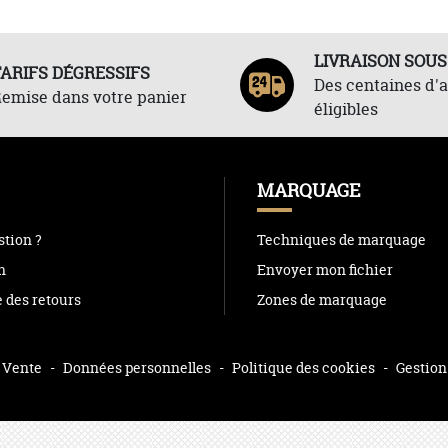
LIVRAISON SOUS
TARIFS DÉGRESSIFS
Des centaines d'a
emise dans votre panier
éligibles
MARQUAGE
tion ?
Techniques de marquage
n
Envoyer mon fichier
e des retours
Zones de marquage
 Vente
-
Données personnelles
-
Politique des cookies
-
Gestion