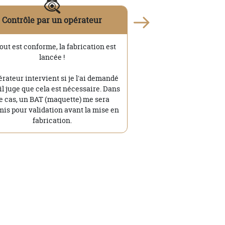
Contrôle par un opérateur
tout est conforme, la fabrication est
lancée !
érateur intervient si je l'ai demandé
'il juge que cela est nécessaire. Dans
e cas, un BAT (maquette) me sera
is pour validation avant la mise en
fabrication.