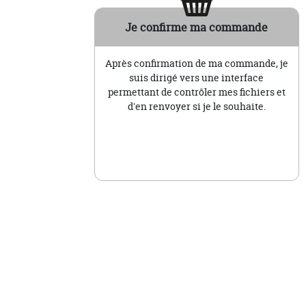
Je confirme ma commande
Après confirmation de ma commande, je
suis dirigé vers une interface
permettant de contrôler mes fichiers et
d'en renvoyer si je le souhaite.