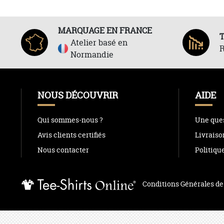
MARQUAGE EN FRANCE
Atelier basé en
R
Normandie
NOUS DÉCOUVRIR
AIDE
Qui sommes-nous ?
Une ques
Avis clients certifiés
Livraiso
Nous contacter
Politiqu
Conditions Générales de