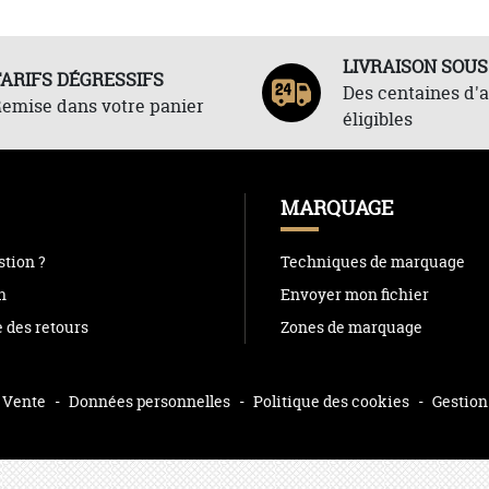
LIVRAISON SOUS
TARIFS DÉGRESSIFS
Des centaines d'a
emise dans votre panier
éligibles
MARQUAGE
tion ?
Techniques de marquage
n
Envoyer mon fichier
e des retours
Zones de marquage
 Vente
-
Données personnelles
-
Politique des cookies
-
Gestion