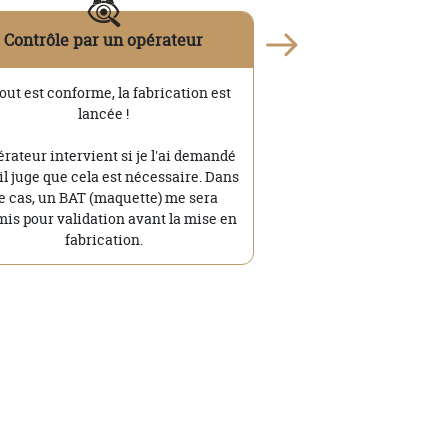
Contrôle par un opérateur
tout est conforme, la fabrication est
lancée !
érateur intervient si je l'ai demandé
'il juge que cela est nécessaire. Dans
e cas, un BAT (maquette) me sera
is pour validation avant la mise en
fabrication.