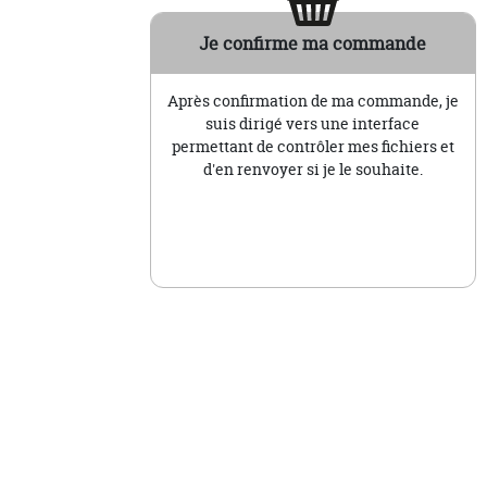
Je confirme ma commande
Après confirmation de ma commande, je
suis dirigé vers une interface
permettant de contrôler mes fichiers et
d'en renvoyer si je le souhaite.