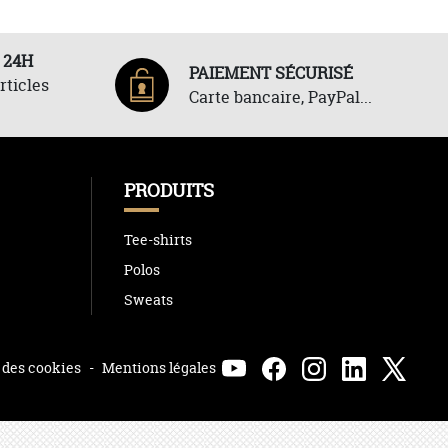
 24H
PAIEMENT SÉCURISÉ
rticles
Carte bancaire, PayPal...
PRODUITS
Tee-shirts
Polos
Sweats
 des cookies
-
Mentions légales