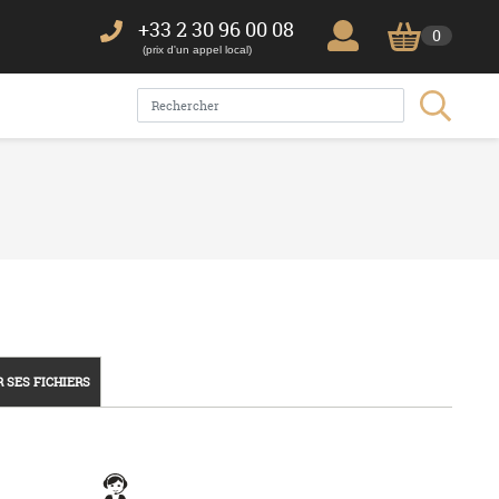
+33 2 30 96 00 08
0
(prix d'un appel local)
 SES FICHIERS