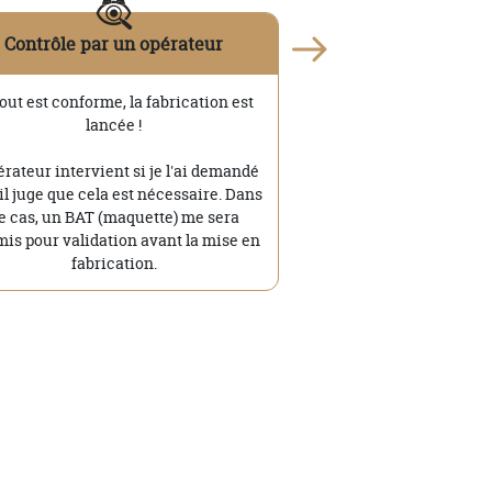
Contrôle par un opérateur
tout est conforme, la fabrication est
lancée !
érateur intervient si je l'ai demandé
'il juge que cela est nécessaire. Dans
e cas, un BAT (maquette) me sera
is pour validation avant la mise en
fabrication.