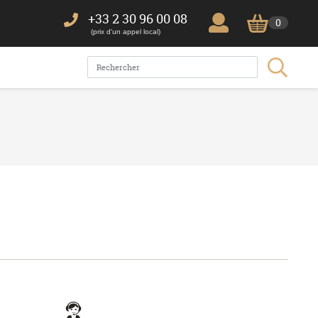
+33 2 30 96 00 08
0
(prix d'un appel local)