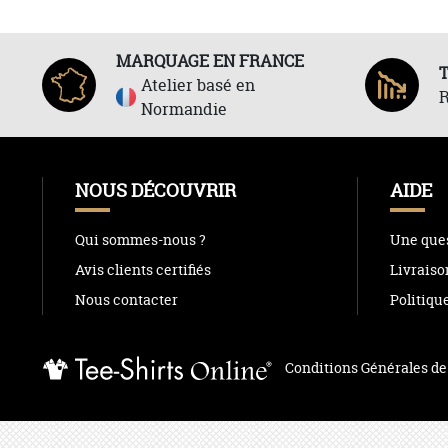
MARQUAGE EN FRANCE
Atelier basé en
R
Normandie
NOUS DÉCOUVRIR
AIDE
Qui sommes-nous ?
Une ques
Avis clients certifiés
Livraiso
Nous contacter
Politiqu
Conditions Générales de