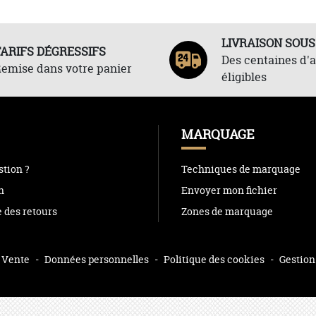
LIVRAISON SOUS
TARIFS DÉGRESSIFS
Des centaines d'a
emise dans votre panier
éligibles
MARQUAGE
tion ?
Techniques de marquage
n
Envoyer mon fichier
e des retours
Zones de marquage
 Vente
-
Données personnelles
-
Politique des cookies
-
Gestion