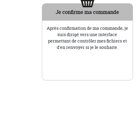
Je confirme ma commande
Après confirmation de ma commande, je
suis dirigé vers une interface
permettant de contrôler mes fichiers et
d'en renvoyer si je le souhaite.