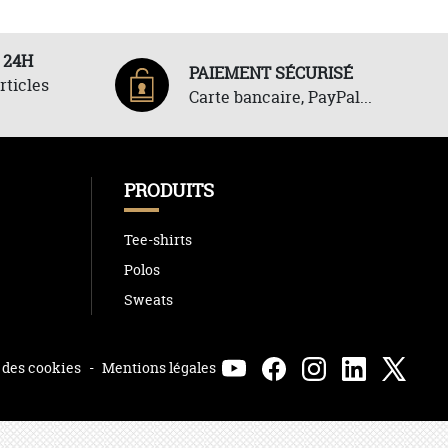
 24H
PAIEMENT SÉCURISÉ
rticles
Carte bancaire, PayPal...
PRODUITS
Tee-shirts
Polos
Sweats
 des cookies
-
Mentions légales