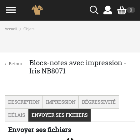
0
Accueil
Objets
Blocs-notes avec impression -
‹
Retour
Iris NB8071
DESCRIPTION
IMPRESSION
DÉGRESSIVITÉ
DÉLAIS
ENVOYER SES FICHIERS
Envoyer ses fichiers