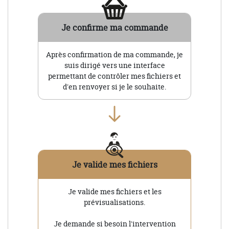
Je confirme ma commande
Après confirmation de ma commande, je
suis dirigé vers une interface
permettant de contrôler mes fichiers et
d'en renvoyer si je le souhaite.
Je valide mes fichiers
Je valide mes fichiers et les
prévisualisations.
Je demande si besoin l'intervention