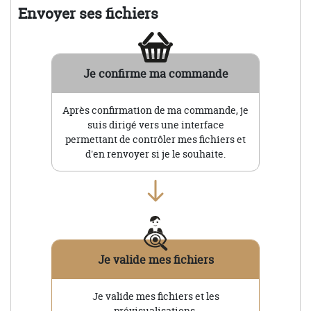
Envoyer ses fichiers
Je confirme ma commande
Après confirmation de ma commande, je
suis dirigé vers une interface
permettant de contrôler mes fichiers et
d'en renvoyer si je le souhaite.
Je valide mes fichiers
Je valide mes fichiers et les
prévisualisations.