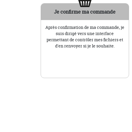
Je confirme ma commande
Après confirmation de ma commande, je
suis dirigé vers une interface
permettant de contrôler mes fichiers et
d'en renvoyer si je le souhaite.