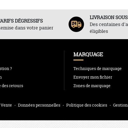
LIVRAISON SOUS
TARIFS DÉGRESSIFS
Des centaines d'a
emise dans votre panier
éligibles
MARQUAGE
tion ?
Techniques de marquage
n
Envoyer mon fichier
e des retours
Zones de marquage
 Vente
-
Données personnelles
-
Politique des cookies
-
Gestion