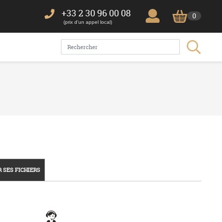
+33 2 30 96 00 08
0
(prix d'un appel local)
 SES FICHIERS