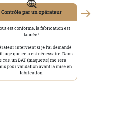
Contrôle par un opérateur
tout est conforme, la fabrication est
lancée !
érateur intervient si je l'ai demandé
'il juge que cela est nécessaire. Dans
e cas, un BAT (maquette) me sera
is pour validation avant la mise en
fabrication.