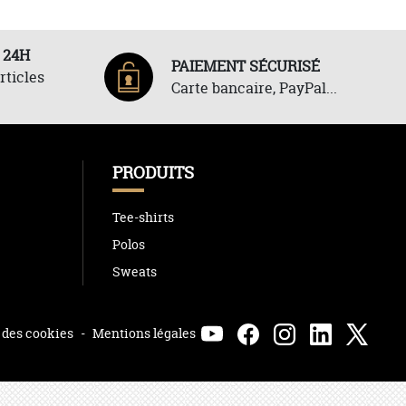
 24H
PAIEMENT SÉCURISÉ
rticles
Carte bancaire, PayPal...
PRODUITS
Tee-shirts
Polos
Sweats
 des cookies
-
Mentions légales