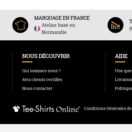
MARQUAGE EN FRANCE
Atelier basé en
R
Normandie
NOUS DÉCOUVRIR
AIDE
Qui sommes-nous ?
Une ques
Avis clients certifiés
Livraiso
Nous contacter
Politiqu
Conditions Générales de