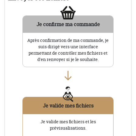
Je confirme ma commande
Après confirmation de ma commande, je
suis dirigé vers une interface
permettant de contrôler mes fichiers et
d'en renvoyer si je le souhaite.
Je valide mes fichiers
Je valide mes fichiers et les
prévisualisations.