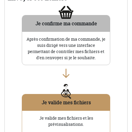
Je confirme ma commande
Après confirmation de ma commande, je
suis dirigé vers une interface
permettant de contrôler mes fichiers et
d'en renvoyer si je le souhaite.
Je valide mes fichiers
Je valide mes fichiers et les
prévisualisations.