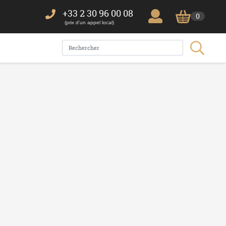
+33 2 30 96 00 08
0
(prix d'un appel local)
 SES FICHIERS