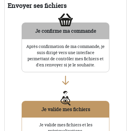
Envoyer ses fichiers
Je confirme ma commande
Après confirmation de ma commande, je
suis dirigé vers une interface
permettant de contrôler mes fichiers et
d'en renvoyer si je le souhaite.
Je valide mes fichiers
Je valide mes fichiers et les
prévisualisations.