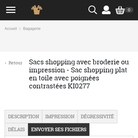
0
Accueil
Bagagerie
Sacs shopping avec broderie ou
‹
Retour
impression - Sac shopping plat
en toile avec poignées
contrastées KI0277
DESCRIPTION
IMPRESSION
DÉGRESSIVITÉ
DÉLAIS
ENVOYER SES FICHIERS