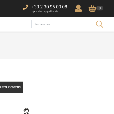
+33 2 30 96 00 08
0
(prix d'un appel local)
 SES FICHIERS