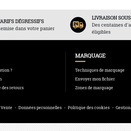
LIVRAISON SOUS
TARIFS DÉGRESSIFS
Des centaines d'a
emise dans votre panier
éligibles
MARQUAGE
tion ?
Techniques de marquage
n
Envoyer mon fichier
e des retours
Zones de marquage
 Vente
-
Données personnelles
-
Politique des cookies
-
Gestion