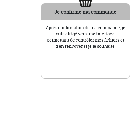
Je confirme ma commande
Après confirmation de ma commande, je
suis dirigé vers une interface
permettant de contrôler mes fichiers et
d'en renvoyer si je le souhaite.