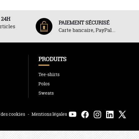
 24H
PAIEMENT SÉCURISÉ
rticles
Carte bancaire, PayPal...
PRODUITS
Tee-shirts
Polos
Sweats
 des cookies
-
Mentions légales