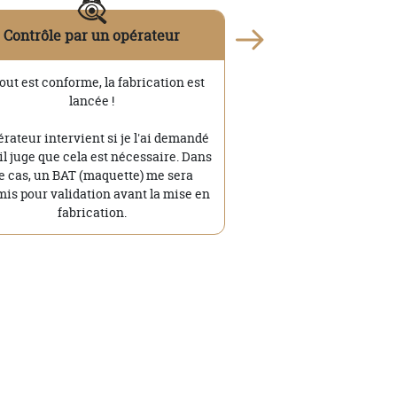
Contrôle par un opérateur
tout est conforme, la fabrication est
lancée !
érateur intervient si je l'ai demandé
'il juge que cela est nécessaire. Dans
e cas, un BAT (maquette) me sera
is pour validation avant la mise en
fabrication.