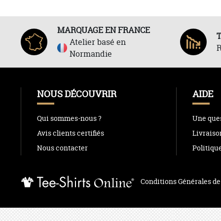
MARQUAGE EN FRANCE
Atelier basé en
R
Normandie
NOUS DÉCOUVRIR
AIDE
Qui sommes-nous ?
Une ques
Avis clients certifiés
Livraiso
Nous contacter
Politiqu
Conditions Générales de