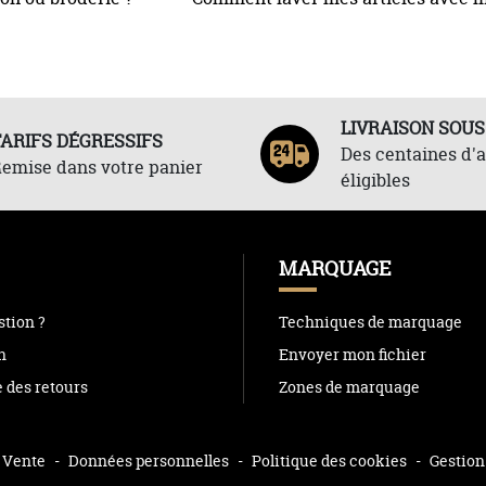
LIVRAISON SOUS
TARIFS DÉGRESSIFS
Des centaines d'a
emise dans votre panier
éligibles
MARQUAGE
tion ?
Techniques de marquage
n
Envoyer mon fichier
e des retours
Zones de marquage
 Vente
-
Données personnelles
-
Politique des cookies
-
Gestion