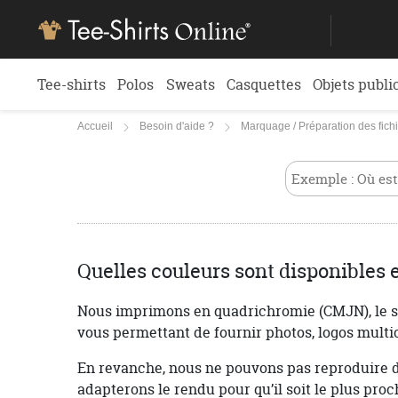
Tee-shirts
Polos
Sweats
Casquettes
Objets publi
Accueil
Besoin d'aide ?
Marquage / Préparation des fich
Quelles couleurs sont disponibles 
Nous imprimons en quadrichromie (CMJN), le sta
vous permettant de fournir photos, logos multic
En revanche, nous ne pouvons pas reproduire de
adapterons le rendu pour qu’il soit le plus pro