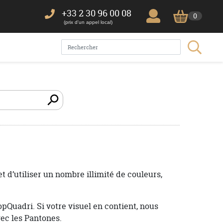
+33 2 30 96 00 08
0
(prix d'un appel local)
d’utiliser un nombre illimité de couleurs,
Quadri. Si votre visuel en contient, nous
vec les Pantones.