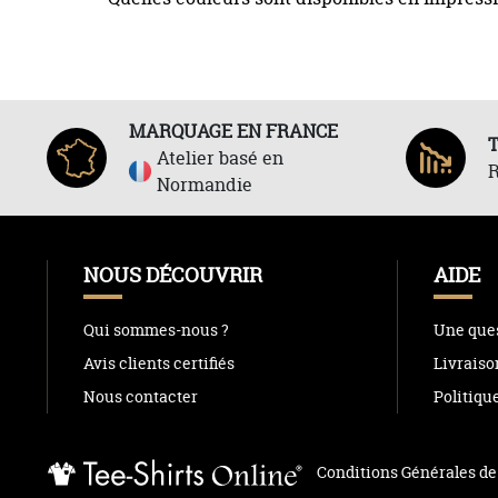
MARQUAGE EN FRANCE
Atelier basé en
R
Normandie
NOUS DÉCOUVRIR
AIDE
Qui sommes-nous ?
Une ques
Avis clients certifiés
Livraiso
Nous contacter
Politiqu
Conditions Générales de