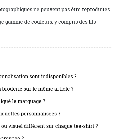
hotographiques ne peuvent pas être reproduites.
ge gamme de couleurs, y compris des fils
onnalisation sont indisponibles ?
la broderie sur le même article ?
pliqué le marquage ?
étiquettes personnalisées ?
ou visuel différent sur chaque tee-shirt ?
marquage ?