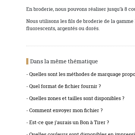
En broderie, nous pouvons réaliser jusqu’à 8 c
Nous utilisons les fils de broderie de la gamm
fluorescents, argentés ou dorés.
Dans la même thématique
- Quelles sont les méthodes de marquage propo
- Quel format de fichier fournir ?
- Quelles zones et tailles sont disponibles ?
- Comment envoyer mon fichier ?
- Est-ce que j'aurais un Bon à Tirer ?
- Quelles couleurs sont disponibles en impressi