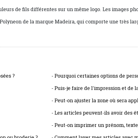
ouleurs de fils différentes sur un même logo. Les images p
e Polyneon de la marque Madeira, qui comporte une très lar
sées ?
- Pourquoi certaines options de pers
- Puis-je faire de l'impression et de 
- Peut-on ajuster la zone où sera ap
- Les articles peuvent-ils avoir des 
- Peut-on imprimer un prénom, texte 
on ou broderie ?
- Comment laver mes articles avec 