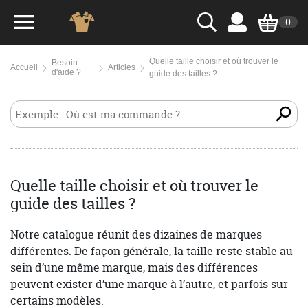
0
Quelle taille choisir et où trouver le
Besoin
Accueil
Articles
d'aide ?
guide des tailles ?
Quelle taille choisir et où trouver le
guide des tailles ?
Notre catalogue réunit des dizaines de marques
différentes. De façon générale, la taille reste stable au
sein d’une même marque, mais des différences
peuvent exister d’une marque à l’autre, et parfois sur
certains modèles.