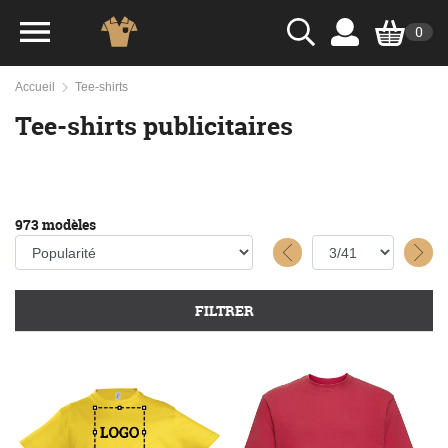
0
Accueil
Tee-shirts
Tee-shirts publicitaires
973 modèles
FILTRER