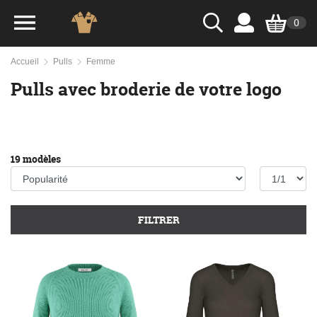
0
Accueil
Pulls
Femme
Pulls avec broderie de votre logo
19 modèles
FILTRER