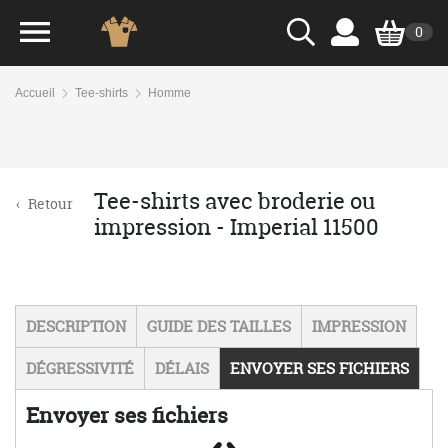
0
Accueil
Tee-shirts
Homme
Tee-shirts avec broderie ou
‹
Retour
impression - Imperial 11500
DESCRIPTION
GUIDE DES TAILLES
IMPRESSION
DÉGRESSIVITÉ
DÉLAIS
ENVOYER SES FICHIERS
Envoyer ses fichiers