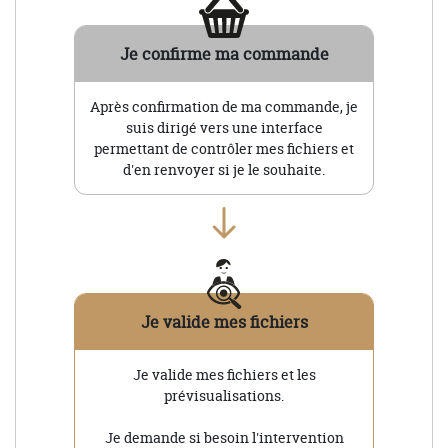
Je confirme ma commande
Après confirmation de ma commande, je
suis dirigé vers une interface
permettant de contrôler mes fichiers et
d'en renvoyer si je le souhaite.
Je valide mes fichiers
Je valide mes fichiers et les
prévisualisations.
Je demande si besoin l'intervention