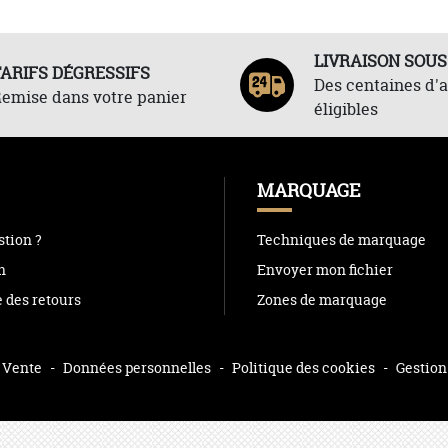
LIVRAISON SOUS
TARIFS DÉGRESSIFS
Des centaines d'a
emise dans votre panier
éligibles
MARQUAGE
tion ?
Techniques de marquage
n
Envoyer mon fichier
e des retours
Zones de marquage
 Vente
-
Données personnelles
-
Politique des cookies
-
Gestion