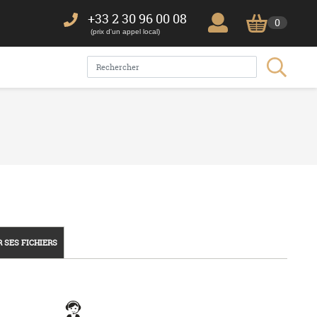
+33 2 30 96 00 08
0
(prix d'un appel local)
 SES FICHIERS