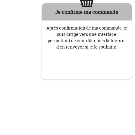
Je confirme ma commande
Après confirmation de ma commande, je
suis dirigé vers une interface
permettant de contrôler mes fichiers et
d'en renvoyer si je le souhaite.