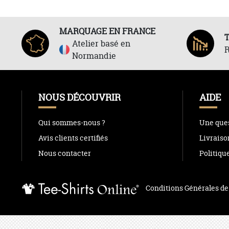
MARQUAGE EN FRANCE
Atelier basé en
R
Normandie
NOUS DÉCOUVRIR
AIDE
Qui sommes-nous ?
Une ques
Avis clients certifiés
Livraiso
Nous contacter
Politiqu
Conditions Générales de