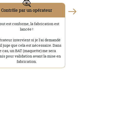
Contrôle par un opérateur
tout est conforme, la fabrication est
lancée !
érateur intervient si je l'ai demandé
'il juge que cela est nécessaire. Dans
e cas, un BAT (maquette) me sera
is pour validation avant la mise en
fabrication.