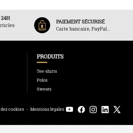
 24H
PAIEMENT SÉCURISÉ
rticles
Carte bancaire, PayPal...
PRODUITS
Tee-shirts
Polos
Sweats
 des cookies
-
Mentions légales