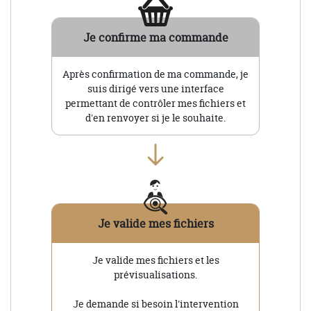
Je confirme ma commande
Après confirmation de ma commande, je
suis dirigé vers une interface
permettant de contrôler mes fichiers et
d'en renvoyer si je le souhaite.
Je valide mes fichiers
Je valide mes fichiers et les
prévisualisations.
Je demande si besoin l'intervention