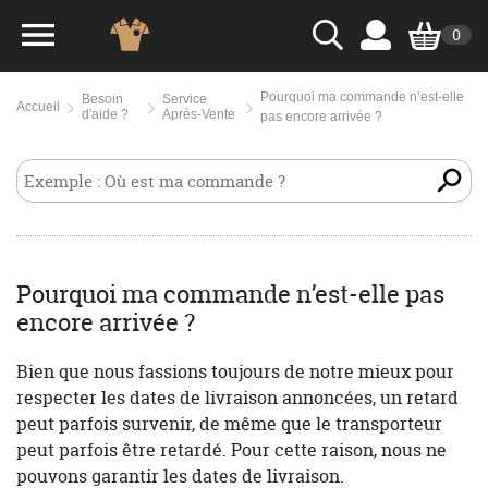
0
Pourquoi ma commande n’est-elle
Besoin
Service
Accueil
d'aide ?
Après-Vente
pas encore arrivée ?
Pourquoi ma commande n’est-elle pas
encore arrivée ?
Bien que nous fassions toujours de notre mieux pour
respecter les dates de livraison annoncées, un retard
peut parfois survenir, de même que le transporteur
peut parfois être retardé. Pour cette raison, nous ne
pouvons garantir les dates de livraison.